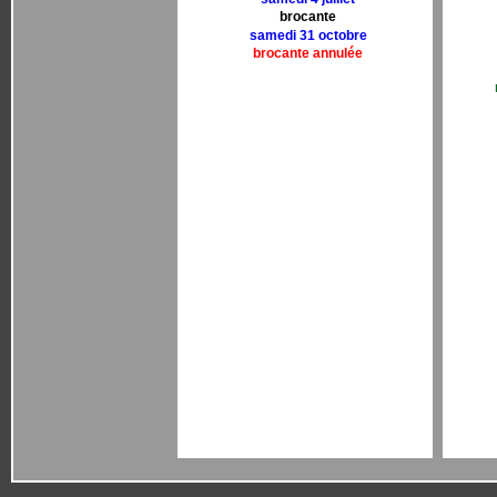
brocante
samedi 31 octobre
brocante annulée