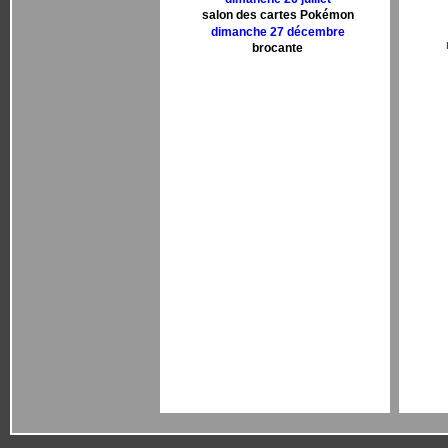
salon des cartes Pokémon
dimanche 27 décembre
brocante