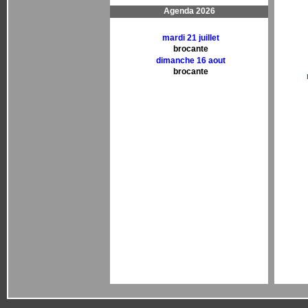
Agenda 2026
mardi 21 juillet
brocante
dimanche 16 aout
brocante