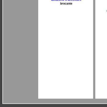
brocante