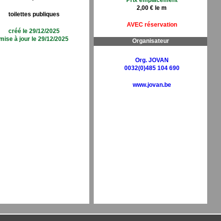
Prix emplacement
2,00 € le m
toilettes publiques
AVEC réservation
créé le 29/12/2025
mise à jour le 29/12/2025
Organisateur
Org. JOVAN
0032(0)485 104 690
www.jovan.be