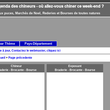
genda des chineurs - où allez-vous chiner ce week-end ?
ux puces, Marchés de Noel, Rederies et Bourses de toutes natures
par Thème
Pays-Département
e à jour, Contactez le webmaster, cliquez ici
ueil
>
Page précedente
Chineur
Exposant
aderie - Brocante - Bourse
Braderie - Brocante - Bourse