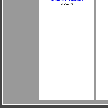
brocante