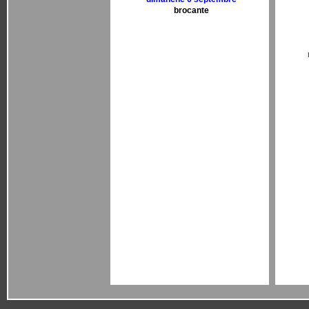
brocante