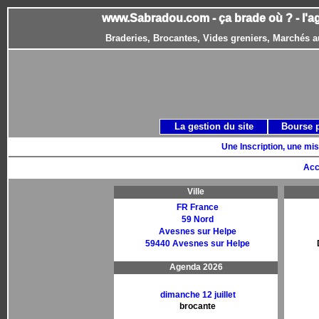
www.Sabradou.com - ça brade où ? - l'a
Braderies, Brocantes, Vides greniers, Marchés a
La gestion du site
Bourse 
Une Inscription, une mis
Acc
Ville
FR France
59 Nord
Avesnes sur Helpe
59440 Avesnes sur Helpe
Agenda 2026
dimanche 12 juillet
brocante