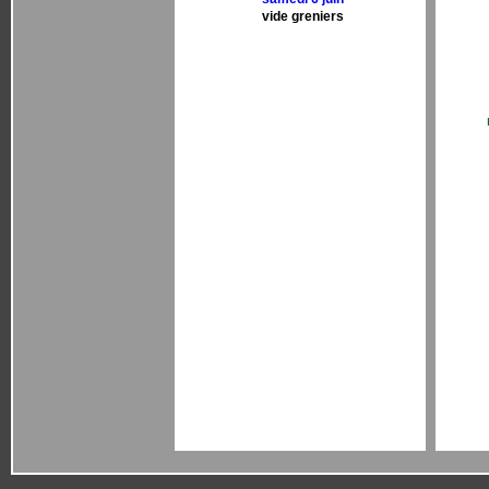
vide greniers