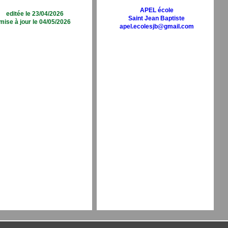
APEL école
editée le 23/04/2026
Saint Jean Baptiste
mise à jour le 04/05/2026
apel.ecolesjb@gmail.com