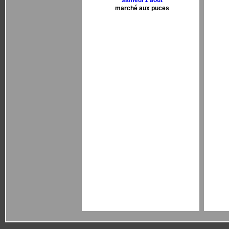
samedi 1 aout
marché aux puces