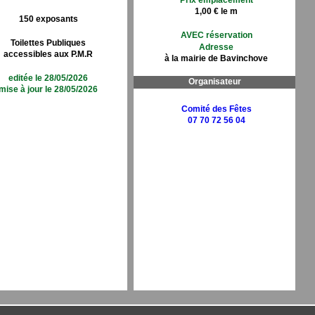
Prix emplacement
1,00 € le m
150 exposants
AVEC réservation
Toilettes Publiques
Adresse
accessibles aux P.M.R
à la mairie de Bavinchove
editée le 28/05/2026
Organisateur
mise à jour le 28/05/2026
Comité des Fêtes
07 70 72 56 04