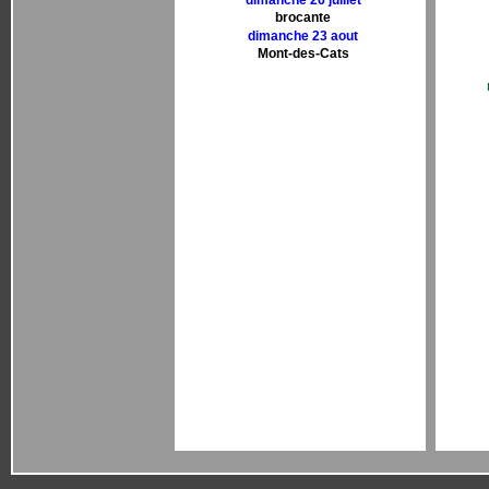
dimanche 26 juillet
brocante
dimanche 23 aout
Mont-des-Cats