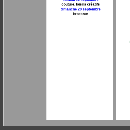
couture, loisirs créatifs
dimanche 20 septembre
brocante