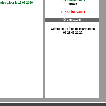
Prix emplacement
mise à jour le 13/05/2026
gratuit
SANS réservation
Organisateur
Comité des Fêtes de Blaringhem
03 28 43 21 22