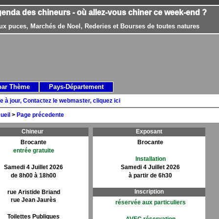
genda des chineurs - où allez-vous chiner ce week-end ?
ux puces, Marchés de Noel, Rederies et Bourses de toutes natures
par Thème
Pays-Département
e à jour, Contactez le webmaster, cliquez ici
ueil
>
Page précedente
Chineur
Exposant
Brocante
Brocante
entrée gratuite
Installation
Samedi 4 Juillet 2026
Samedi 4 Juillet 2026
de 8h00 à 18h00
à partir de 6h30
Inscription
rue Aristide Briand
rue Jean Jaurès
réservée aux particuliers
Toilettes Publiques