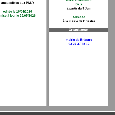
AVEC réservation
accessibles aux P.M.R
Date
à partir du 9 Juin
editée le 16/04/2026
mise à jour le 29/05/2026
Adresse
à la mairie de Briastre
Organisateur
mairie de Briastre
03 27 37 35 12