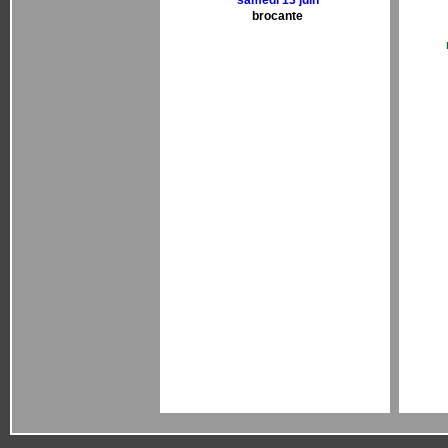
samedi 13 juin
brocante