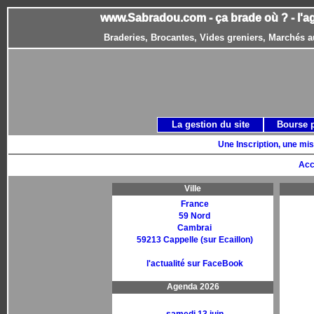
www.Sabradou.com - ça brade où ? - l'a
Braderies, Brocantes, Vides greniers, Marchés a
La gestion du site
Bourse 
Une Inscription, une mis
Acc
Ville
France
59 Nord
Cambrai
59213 Cappelle (sur Ecaillon)
l'actualité sur FaceBook
Agenda 2026