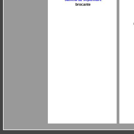
brocante