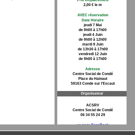
Prix emplacement
2,00 € le m
AVEC réservation
Date Horaire
jeudi 7 Mai
de 9h00 à 17h00
jeudi 4 Juin
de 9h00 à 12h00
mardi 9 Juin
de 13h30 à 17h00
vendredi 12 Juin
de 9h00 à 17h00
Adresse
Centre Social de Condé
Place du Hainaut
59163 Conde sur l'Escaut
Organisateur
ACSRV
Centre Social de Condé
06 34 55 24 29
sa page FaceBook