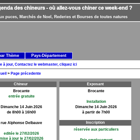
genda des chineurs - où allez-vous chiner ce week-end ?
ux puces, Marchés de Noel, Rederies et Bourses de toutes natures
par Thème
Pays-Département
e à jour, Contactez le webmaster, cliquez ici
ueil
>
Page précedente
Chineur
Exposant
Brocante
Brocante
entrée gratuite
Installation
Dimanche 14 Juin 2026
Dimanche 14 Juin 2026
de 8h00 à 16h00
à partir de 7h00
Inscription
rue Alphonse Delbauve
réservée aux particuliers
editée le 27/02/2026
mise à jour le 27/02/2026