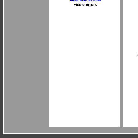
vide greniers