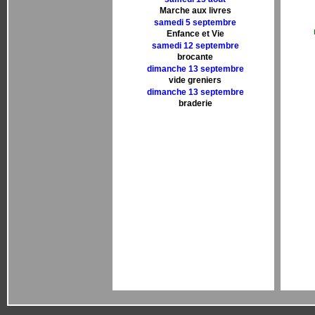
Marche aux livres
samedi 5 septembre
Enfance et Vie
samedi 12 septembre
brocante
dimanche 13 septembre
vide greniers
dimanche 13 septembre
braderie