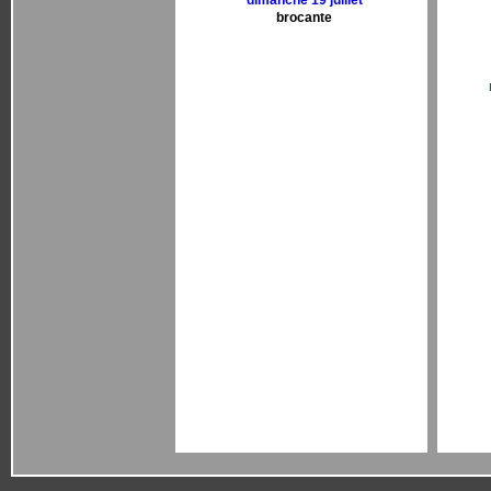
dimanche 19 juillet
brocante