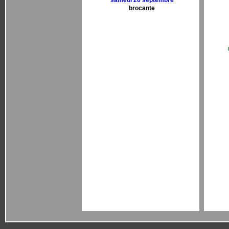
samedi 26 septembre
brocante