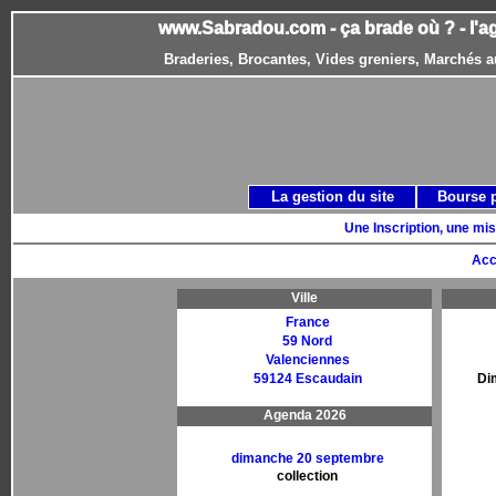
www.Sabradou.com - ça brade où ? - l'a
Braderies, Brocantes, Vides greniers, Marchés a
La gestion du site
Bourse 
Une Inscription, une mis
Acc
Ville
France
59 Nord
Valenciennes
59124 Escaudain
Di
Agenda 2026
dimanche 20 septembre
collection