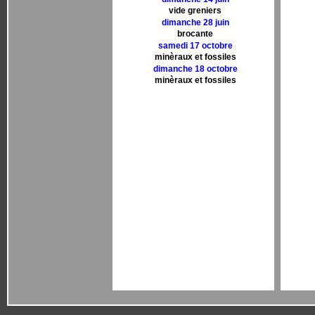
vide greniers
dimanche 28 juin
brocante
samedi 17 octobre
minèraux et fossiles
dimanche 18 octobre
minèraux et fossiles