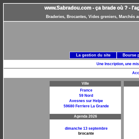
www.Sabradou.com - ça brade où ? - l'a
Braderies, Brocantes, Vides greniers, Marchés a
La gestion du site
Bourse 
Une Inscription, une mis
Acc
Ville
France
59 Nord
Avesnes sur Helpe
59680 Ferriere La Grande
Agenda 2026
dimanche 13 septembre
brocante