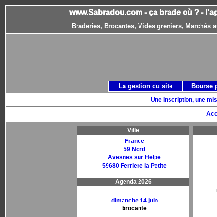
www.Sabradou.com - ça brade où ? - l'a
Braderies, Brocantes, Vides greniers, Marchés a
La gestion du site
Bourse 
Une Inscription, une mis
Acc
Ville
France
59 Nord
Avesnes sur Helpe
59680 Ferriere la Petite
Agenda 2026
dimanche 14 juin
brocante