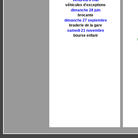
vendredi 8 mai
véhicules d'exceptions
dimanche 28 juin
brocante
dimanche 27 septembre
braderie de la gare
samedi 21 novembre
bourse enfant