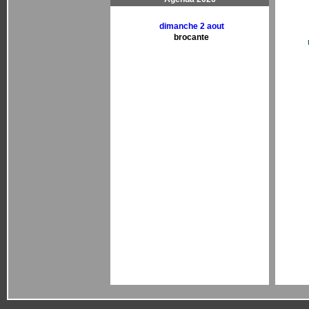
dimanche 2 aout
brocante