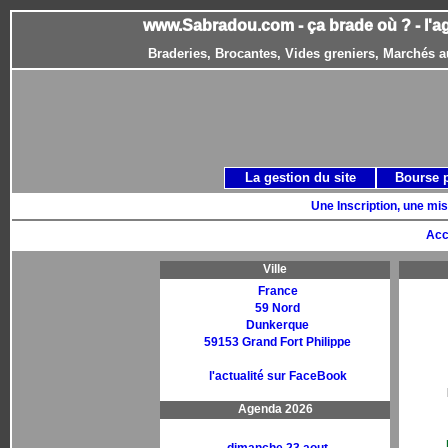
www.Sabradou.com - ça brade où ? - l'a
Braderies, Brocantes, Vides greniers, Marchés a
La gestion du site
Bourse 
Une Inscription, une mis
Acc
Ville
France
59 Nord
Dunkerque
59153 Grand Fort Philippe
l'actualité sur FaceBook
Agenda 2026