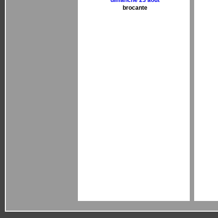
dimanche 23 aout
brocante