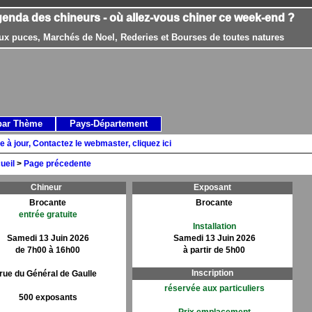
genda des chineurs - où allez-vous chiner ce week-end ?
ux puces, Marchés de Noel, Rederies et Bourses de toutes natures
par Thème
Pays-Département
e à jour, Contactez le webmaster, cliquez ici
ueil
>
Page précedente
Chineur
Exposant
Brocante
Brocante
entrée gratuite
Installation
Samedi 13 Juin 2026
Samedi 13 Juin 2026
de 7h00 à 16h00
à partir de 5h00
Inscription
rue du Général de Gaulle
réservée aux particuliers
500 exposants