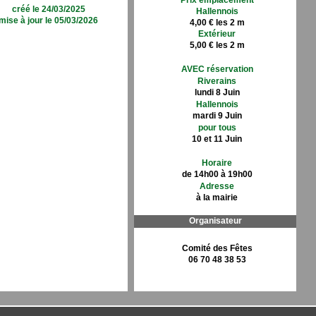
Prix emplacement
créé le 24/03/2025
Hallennois
mise à jour le 05/03/2026
4,00 € les 2 m
Extérieur
5,00 € les 2 m
AVEC réservation
Riverains
lundi 8 Juin
Hallennois
mardi 9 Juin
pour tous
10 et 11 Juin
Horaire
de 14h00 à 19h00
Adresse
à la mairie
Organisateur
Comité des Fêtes
06 70 48 38 53