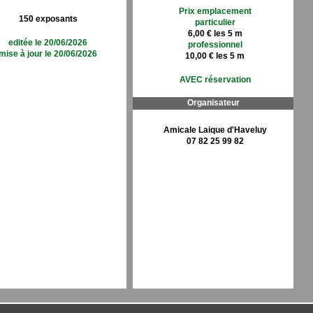
Prix emplacement
150 exposants
particulier
6,00 € les 5 m
editée le 20/06/2026
professionnel
mise à jour le 20/06/2026
10,00 € les 5 m
AVEC réservation
Organisateur
Amicale Laique d'Haveluy
07 82 25 99 82