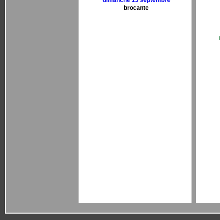
dimanche 13 septembre
brocante