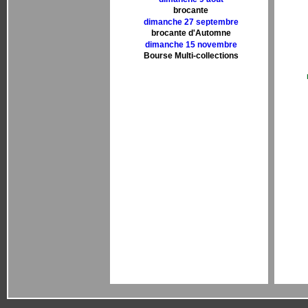
brocante
dimanche 27 septembre
brocante d'Automne
dimanche 15 novembre
Bourse Multi-collections