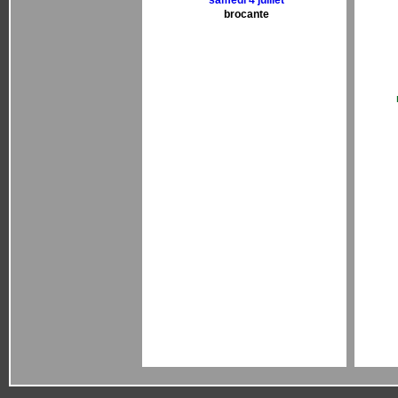
samedi 4 juillet
brocante