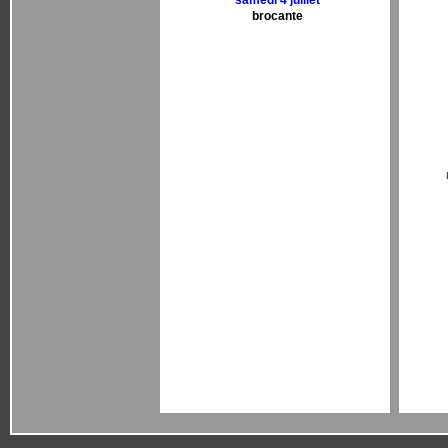
samedi 4 juillet
brocante