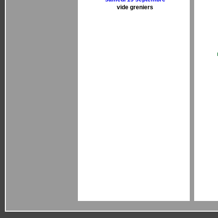
vide greniers