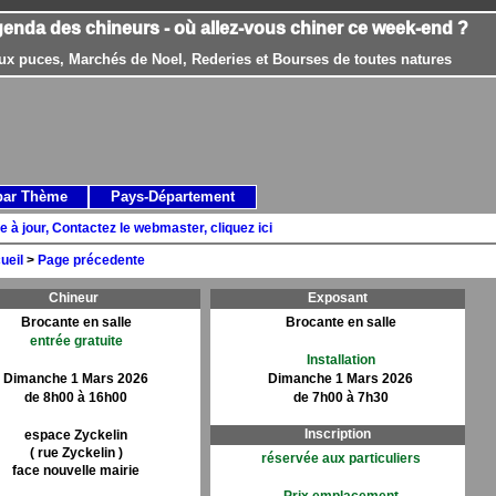
genda des chineurs - où allez-vous chiner ce week-end ?
ux puces, Marchés de Noel, Rederies et Bourses de toutes natures
par Thème
Pays-Département
e à jour, Contactez le webmaster, cliquez ici
ueil
>
Page précedente
Chineur
Exposant
Brocante en salle
Brocante en salle
entrée gratuite
Installation
Dimanche 1 Mars 2026
Dimanche 1 Mars 2026
de 8h00 à 16h00
de 7h00 à 7h30
Inscription
espace Zyckelin
( rue Zyckelin )
réservée aux particuliers
face nouvelle mairie