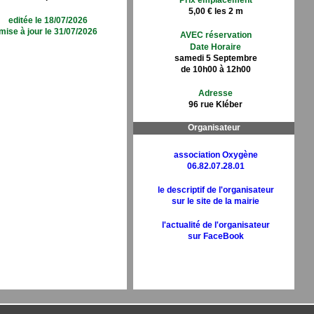
Prix emplacement
5,00 € les 2 m
editée le 18/07/2026
mise à jour le 31/07/2026
AVEC réservation
Date Horaire
samedi 5 Septembre
de 10h00 à 12h00
Adresse
96 rue Kléber
Organisateur
association Oxygène
06.82.07.28.01
le descriptif de l'organisateur
sur le site de la mairie
l'actualité de l'organisateur
sur FaceBook