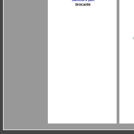
brocante