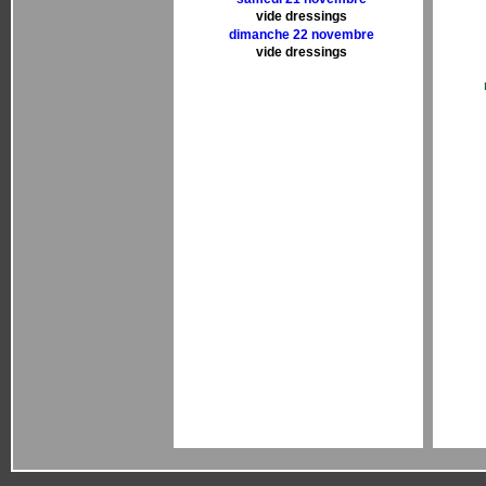
vide dressings
dimanche 22 novembre
vide dressings