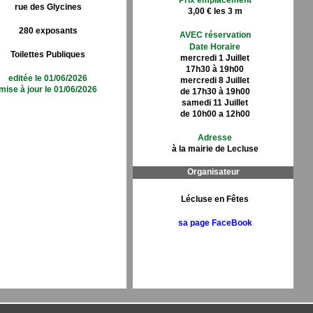
Prix emplacement
rue des Glycines
3,00 € les 3 m
280 exposants
AVEC réservation
Date Horaire
Toilettes Publiques
mercredi 1 Juillet
17h30 à 19h00
editée le 01/06/2026
mercredi 8 Juillet
mise à jour le 01/06/2026
de 17h30 à 19h00
samedi 11 Juillet
de 10h00 a 12h00
Adresse
à la mairie de Lecluse
Organisateur
Lécluse en Fêtes
sa page FaceBook