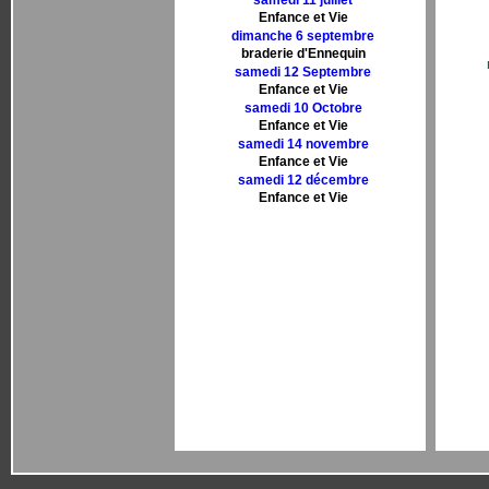
samedi 11 juillet
Enfance et Vie
dimanche 6 septembre
braderie d'Ennequin
samedi 12 Septembre
Enfance et Vie
samedi 10 Octobre
Enfance et Vie
samedi 14 novembre
Enfance et Vie
samedi 12 décembre
Enfance et Vie