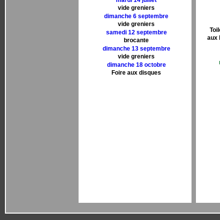
mardi 14 juillet
vide greniers
dimanche 6 septembre
vide greniers
Toi
samedi 12 septembre
aux 
brocante
dimanche 13 septembre
vide greniers
dimanche 18 octobre
Foire aux disques