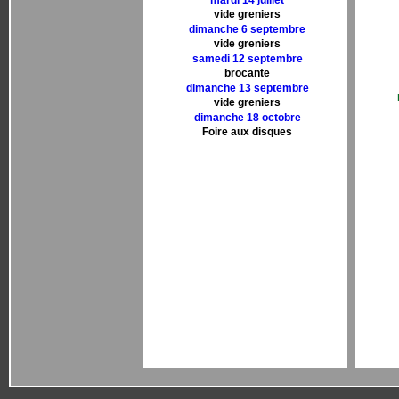
mardi 14 juillet
vide greniers
dimanche 6 septembre
vide greniers
samedi 12 septembre
brocante
dimanche 13 septembre
vide greniers
dimanche 18 octobre
Foire aux disques