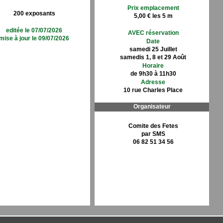
Prix emplacement
200 exposants
5,00 € les 5 m
editée le 07/07/2026
AVEC réservation
mise à jour le 09/07/2026
Date
samedi 25 Juillet
samedis 1, 8 et 29 Août
Horaire
de 9h30 à 11h30
Adresse
10 rue Charles Place
Organisateur
Comite des Fetes
par SMS
06 82 51 34 56