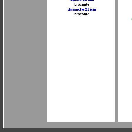
brocante
dimanche 21 juin
brocante