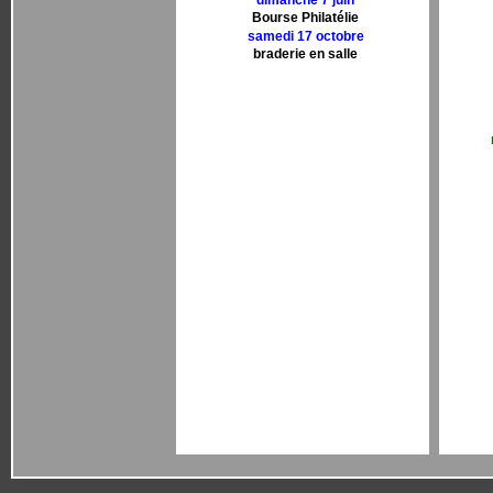
dimanche 7 juin
Bourse Philatélie
samedi 17 octobre
braderie en salle