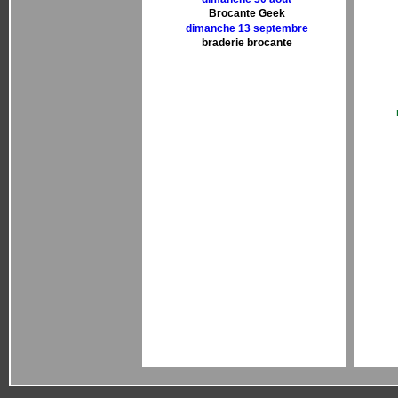
Brocante Geek
dimanche 13 septembre
braderie brocante