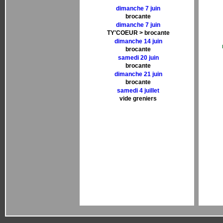
dimanche 7 juin
brocante
dimanche 7 juin
TY'COEUR > brocante
dimanche 14 juin
brocante
samedi 20 juin
brocante
dimanche 21 juin
brocante
samedi 4 juillet
vide greniers